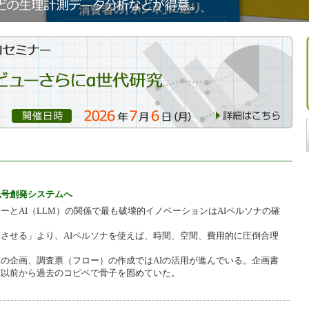
記号創発システムへ
ーとAI（LLM）の関係で最も破壊的イノベーションはAIペルソナの確
させる」より、AIペルソナを使えば、時間、空間、費用的に圧倒合理
の企画、調査票（フロー）の作成ではAIの活用が進んでいる。企画書
I以前から過去のコピペで骨子を固めていた。