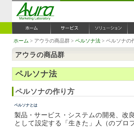
ホーム
> アウラの商品群 >
ペルソナ法
> ペルソナの
アウラの商品群
ペルソナ法
ペルソナの作り方
ペルソナとは
製品・サービス・システムの開発、改
として設定する「生きた」人（のプロ