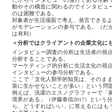
だからインタビューの進行である理解
動やその構造に関わるのでインタビュ
のは困難である。
対象者が生活場面で考え、発言できる
がモデレーションの参与である。（だか
は有利）
＜分析ではクライアントの企業文化に
インタビュー調査の分析は生活者の視
分析することである。
マーケティング的分析に生活文化の視
インタビューの参与分析である。
ここで「文化人類学的知見は、そのま
策に生かせないことが多い」という問
例えば、洗濯のエスノグラフィーで「
境界がある」（伊藤泰信2017）という
ら、どうすればいい」に答えるにはも