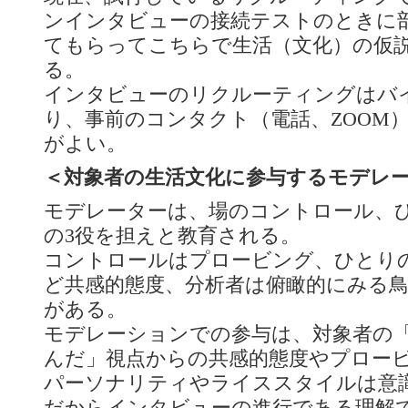
ンインタビューの接続テストのときに
てもらってこちらで生活（文化）の仮
る。
インタビューのリクルーティングはバ
り、事前のコンタクト（電話、ZOOM
がよい。
＜対象者の生活文化に参与するモデレ
モデレーターは、場のコントロール、
の3役を担えと教育される。
コントロールはプロービング、ひとり
ど共感的態度、分析者は俯瞰的にみる
がある。
モデレーションでの参与は、対象者の
んだ」視点からの共感的態度やプロー
パーソナリティやライススタイルは意