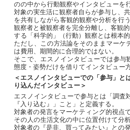
のの中から行動観察やインタビューを
対象の実生活に観察者自らが参与し、
を共有しながら客観的観察や分析を行
観察者と被観察者を完全分離し、客観的
する「科学的」（行動）観察とは根本
ただし、この方法論をそのままマーケ
は費用、期間的に合理的ではない。
そこで、エスノインタビューでは参与
態度・姿勢だけを借りてインタビュー
＜エスノインタビューでの「参与」と
り込んだインタビュー＞
エスノインタビューで参与とは「調査
『入り込む』」こと」と定義する。
対象者の発言をマーケティング的視点
その人の生活文化の中に位置付けて分
対象者の『是非、買ってみたい』との