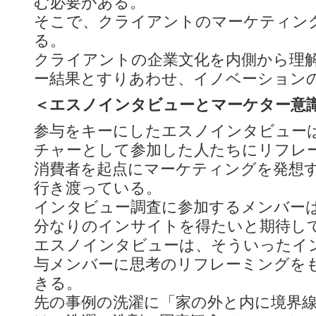
む必要がある。
そこで、クライアントのマーケティン
る。
クライアントの企業文化を内側から理
ー結果とすりあわせ、イノベーション
＜エスノインタビューとマーケター意
参与をキーにしたエスノインタビュー
チャーとして参加した人たちにリフレ
消費者を起点にマーケティングを発想
行き渡っている。
インタビュー調査に参加するメンバー
分なりのインサイトを得たいと期待し
エスノインタビューは、そういったイ
与メンバーに思考のリフレーミングを
きる。
先の事例の洗濯に「家の外と内に境界