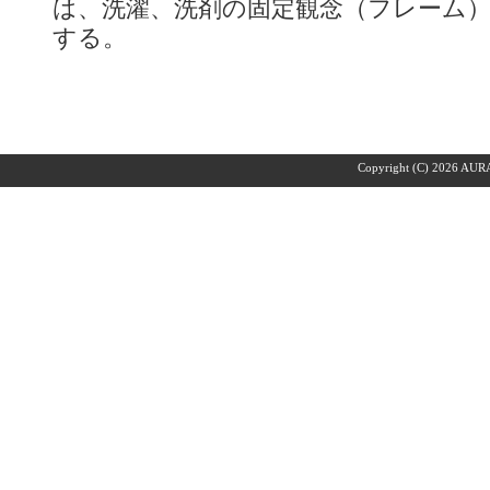
は、洗濯、洗剤の固定観念（フレーム
する。
Copyright (C)
2026 AURA 