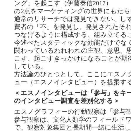
ング」を起こす（伊藤泰信2017）
の2点をマーケティングの世界にもた
通常のリサーチでは発見できない、し
費者の「不」を発見し、発見されたそ
つなげるように構成する、組み立てる
今述べたスタティックな効能だけでな
関わっているわれわれの主観、意思、
こす、起こすきっかけになることが期
している。
方法論のひとつとして、ここにエスノ
ュー（エスノインタビュー）を提案す
＜エスノインタビューは「参与」をキ
のインタビュー調査を差別化する＞
エスノグラフィーの行動観察は「参与
参与観察は、文化人類学のフィールド
で、観察対象集団と長期間一緒に生活し