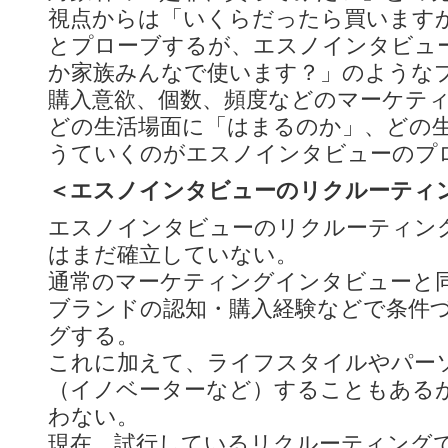
視点からは「いくらだったら買います
とプローブするが、エスノインタビュー
か家族みんなで使います？」のような
購入意欲、個数、頻度などのマーケテ
どの生活場面に「はまるのか」、どの
うていくのがエスノインタビューのプ
＜エスノインタビューのリクルーティ
エスノインタビューのリクルーティン
はまだ確立していない。
通常のマーケティングインタビューと
ブランドの認知・購入経験などで条件
グする。
これに加えて、ライフスタイルやパー
（イノベーターなど）することもある
わない。
現在、試行しているリクルーティング