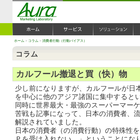
ホーム
>
コラム
>
消費者行動（行動バイアス）
コラム
カルフール撤退と買（快）物
少し前になりますが、カルフールが日
を中心に他のアジア諸国に集中すると
同時に世界最大・最強のスーパーマー
苦戦も記事になって、日本の消費者、
解説されていました。
日本の消費者（の消費行動）の特殊性
Ｐを受け入れない。」ということにな