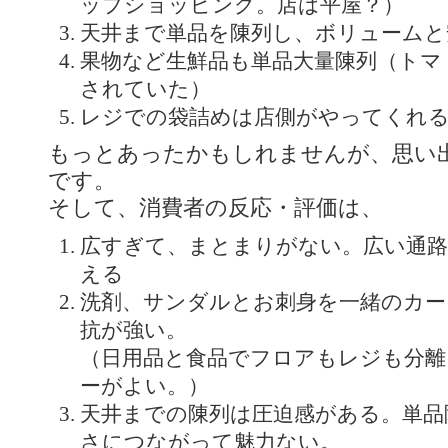
ップショッピング。店は平屋？）
天井まで単品を陳列し、ボリュームと
果物など生鮮品も単品大量陳列（トマ
されていた）
レジでの袋詰めは店側がやってくれ
もっとあったかもしれませんが、思い
です。
そして、消費者の反応・評価は、
広すぎて、まとまりがない。広い通路
える
洗剤、サンダルとお刺身を一緒のカー
抗が強い。
（日用品と食品でフロアもレジも分離
ーがよい。）
天井までの陳列は圧迫感がある。単品
さにつながって魅力ない。