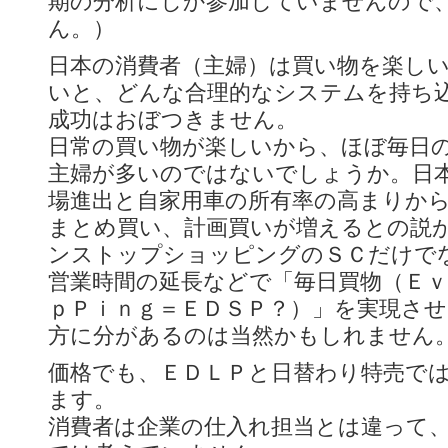
期の分析にしか参加していませんので
ん。）
日本の消費者（主婦）は買い物を楽し
いと、どんな合理的なシステムを持ち
成功はおぼつきません。
日常の買い物が楽しいから、ほぼ毎日
主婦が多いのではないでしょうか。日
場進出と自家用車の所有率の高まりか
まとめ買い、計画買いが増えるとの説
ンストップショッピングのＳＣだけで
営業時間の延長などで「毎日買物（Ｅｖ
ｐＰｉｎｇ＝ＥＤＳＰ？）」を実現さ
方に分があるのは当然かもしれません
価格でも、ＥＤＬＰと日替わり特売で
ます。
消費者は企業の仕入れ担当とは違って