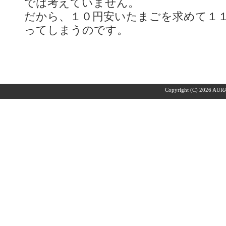
では考えていません。
だから、１０円安いたまごを求めて１
ってしまうのです。
Copyright (C)
2026 AURA 