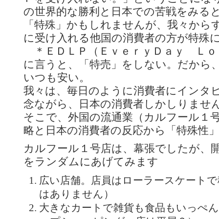
の世界的な勝利と日本での苦戦をみる
「特殊」かもしれませんが、我々から
に受け入れる他国の消費者の方が特殊
＊ＥＤＬＰ（ＥｖｅｒｙＤａｙ Ｌｏ
に言うと、「特売」をしない。だから
いつも安い。
我々は、毎日のように消費者にインタ
念ながら、日本の消費者しかしりませ
そこで、外国の流通業（カルフール１
略と日本の消費者の反応から「特殊性
カルフール１号店は、幕張でしたが、
をランダムにあげてみます
広い店舗。店員はローラースケートで
はありません）
大きなカートで雑貨も食品もいっぺ