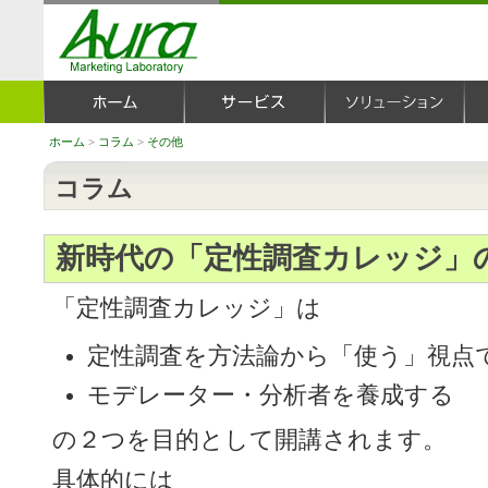
ホーム
>
コラム
>
その他
コラム
新時代の「定性調査カレッジ」
「定性調査カレッジ」は
定性調査を方法論から「使う」視点
モデレーター・分析者を養成する
の２つを目的として開講されます。
具体的には